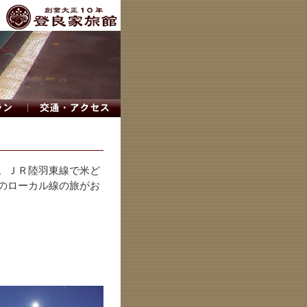
。ＪＲ陸羽東線で米ど
のローカル線の旅がお